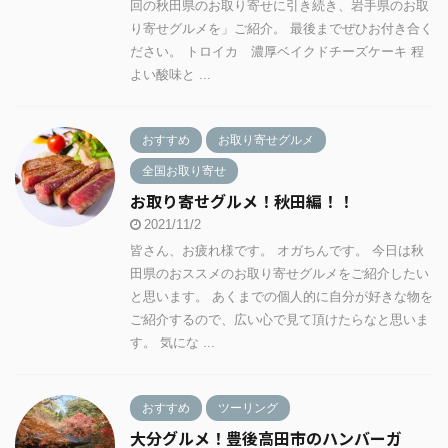
回の秋田県のお取り寄せに引き続き、岩手県のお取
り寄せグルメを」ご紹介。 最後までぜひお付き合く
ださい。 トロイカ 濃厚ベイクドチーズケーキ 程
よい酸味と ...
おすすめ
お取り寄せグルメ
全国お取り寄せ
お取り寄せグルメ！秋田編！！
2021/11/2
皆さん、お疲れ様です。 オガちんです。 今日は秋
田県のおススメのお取り寄せグルメをご紹介したい
と思います。 あくまでの個人的に自分が好きな物を
ご紹介するので、広い心で見て頂けたらなと思いま
す。 気にな ...
おすすめ
ツーリング
大分グルメ！豊後高田市のハンバーガ