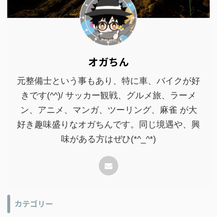
オガちん
元整備士という事もあり、特に車、バイクが好
きです(^^)/ サッカー観戦、グルメ旅、ラーメ
ン、アニメ、マンガ、ツーリング、麻雀 が大
好き趣味盛りなオガちんです。同じ境遇や、興
味がある方はぜひ(*^_^*)
カテゴリー