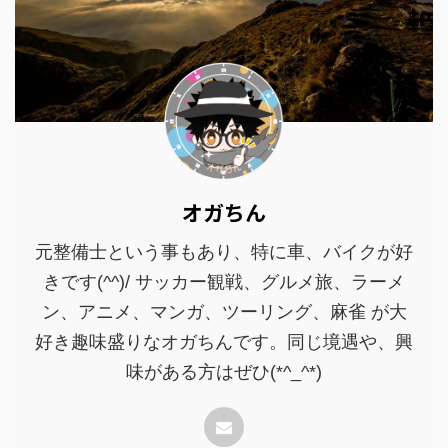
オガちん
元整備士という事もあり、特に車、バイクが好
きです(^^)/ サッカー観戦、グルメ旅、ラーメ
ン、アニメ、マンガ、ツーリング、麻雀 が大
好き趣味盛りなオガちんです。同じ境遇や、興
味がある方はぜひ(*^_^*)