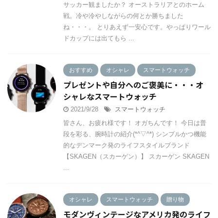
サッカー観ましたか？ オーストラリアとのホーム
戦。冷や冷やしながらの何とか勝ちました
ね・・・。 とりあえず一安心です。やっぱりワール
ドカップには出てもら ...
おすすめ
オシャレ
スマートウォッチ
プレゼントや自分へのご褒美に・・・オ
シャレなスマートウォッチ
2021/9/28
スマートウォッチ
皆さん、お疲れ様です！ オガちんです！ 今日は普
段を彩る、腕時計の紹介(*^▽^*) シンプルかつ機能
的なデンマーク発のライフスタイルブランド
【SKAGEN（スカーゲン）】 スカーゲン SKAGEN
...
オシャレ
スマートウォッチ
贈り物
モダンヴィンテージなアメリカ発のライフ