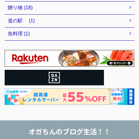
贈り物 (18)
道の駅 (1)
魚料理 (1)
オガちんのブログ生活！！