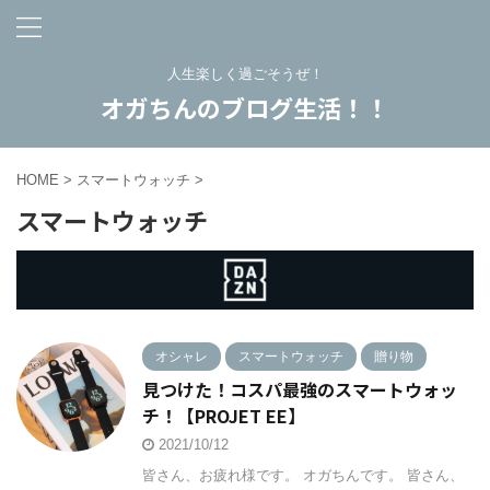
人生楽しく過ごそうぜ！
オガちんのブログ生活！！
HOME
>
スマートウォッチ
>
スマートウォッチ
オシャレ
スマートウォッチ
贈り物
見つけた！コスパ最強のスマートウォッ
チ！【PROJET EE】
2021/10/12
皆さん、お疲れ様です。 オガちんです。 皆さん、