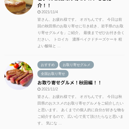
介！！
2021/11/4
皆さん、お疲れ様です。 オガちんです。 今日は前
回の秋田県のお取り寄せに引き続き、岩手県のお取
り寄せグルメを」ご紹介。 最後までぜひお付き合く
ださい。 トロイカ 濃厚ベイクドチーズケーキ 程
よい酸味と ...
おすすめ
お取り寄せグルメ
全国お取り寄せ
お取り寄せグルメ！秋田編！！
2021/11/2
皆さん、お疲れ様です。 オガちんです。 今日は秋
田県のおススメのお取り寄せグルメをご紹介したい
と思います。 あくまでの個人的に自分が好きな物を
ご紹介するので、広い心で見て頂けたらなと思いま
す。 気にな ...