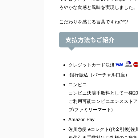
ろやかな食感と風味を実現しました。
こだわりを感じる言葉ですね(^^)/
支払方法もご紹介
クレジットカード決済
銀行振込（バーチャル口座）
コンビニ
コンビニ決済手数料として一律20
ご利用可能コンビニエンスストア(
プ/ファミリーマート)
Amazon Pay
佐川急便 eコレクト(代金引換)
※代引き手数料はお客様のご負担