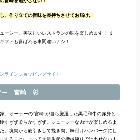
ての旨味を逃がさない！
し、作り立ての旨味を長持ちさせてお届け。
ューシー、美味しいレストランの味を楽しめます！ ま
ギフトも喜ばれる事間違いナシ！
オンラインショッピングサイト
ザー 宮崎 彰
門家、オーナーの”宮崎”が自ら厳選した黒毛和牛の赤身と
硬すぎず柔らかすぎず、ジューシーな肉汁が楽しめるよ
た。塊肉から筋引きして挽き肉、味付けハンバーグにし
りすることによって大量生産の機械練りでは出せないま