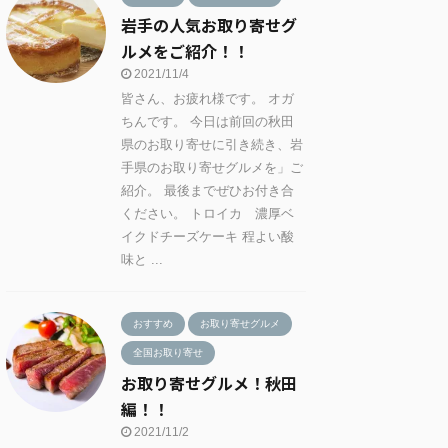
岩手の人気お取り寄せグ
ルメをご紹介！！
2021/11/4
皆さん、お疲れ様です。 オガ
ちんです。 今日は前回の秋田
県のお取り寄せに引き続き、岩
手県のお取り寄せグルメを」ご
紹介。 最後までぜひお付き合
ください。 トロイカ 濃厚ベ
イクドチーズケーキ 程よい酸
味と ...
おすすめ
お取り寄せグルメ
全国お取り寄せ
お取り寄せグルメ！秋田
編！！
2021/11/2