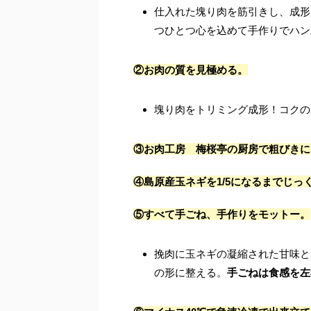
仕入れた塊り肉を筋引きし、成形
つひとつ心を込めて手作りでハン
②お肉の質を見極める。
塊り肉をトリミング成形！コクの
③お肉工房 梅桜亭の厨房で粗びきに
④島原産玉ネギを1/5になるまでじ
⑤すべて手ごね、手作りをモットー。
挽肉に玉ネギの凝縮された甘味と
の形に整える。
手ごねは食感を左