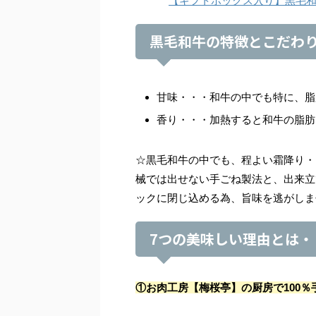
【ギフトボックス入り】黒毛和牛10
黒毛和牛の特徴とこだわ
甘味・・・和牛の中でも特に、脂
香り・・・加熱すると和牛の脂肪
☆黒毛和牛の中でも、程よい霜降り・
械では出せない手ごね製法と、出来立
ックに閉じ込める為、旨味を逃がしま
7つの美味しい理由とは・
①お肉工房【梅桜亭】の厨房で100％