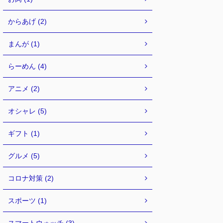
からあげ (2)
まんが (1)
らーめん (4)
アニメ (2)
オシャレ (5)
ギフト (1)
グルメ (5)
コロナ対策 (2)
スポーツ (1)