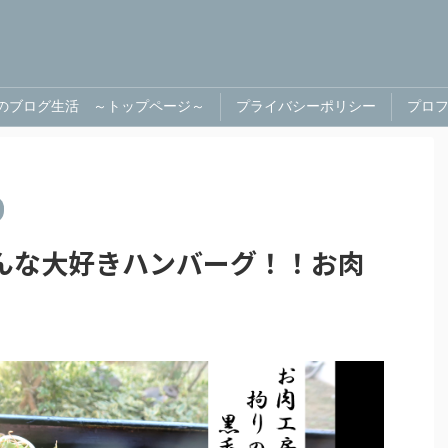
のブログ生活 ～トップページ～
プライバシーポリシー
プロ
んな大好きハンバーグ！！お肉